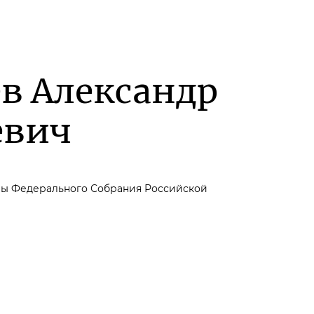
в Александр
евич
мы Федерального Собрания Российской