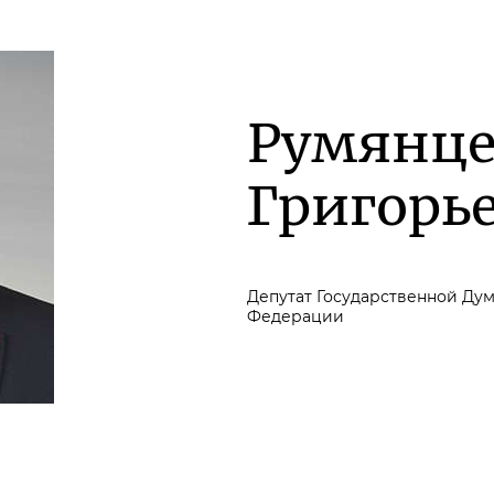
Румянце
Григорь
Депутат Государственной Ду
Федерации