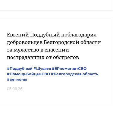
Евгений Поддубный поблагодарил
добровольцев Белгородской области
за мужество в спасении
пострадавших от обстрелов
#Поддубный
#Шуваев
#ЕРпомогаетСВО
#ПомощьБойцамСВО
#Белгородская область
#регионы
05.08.26