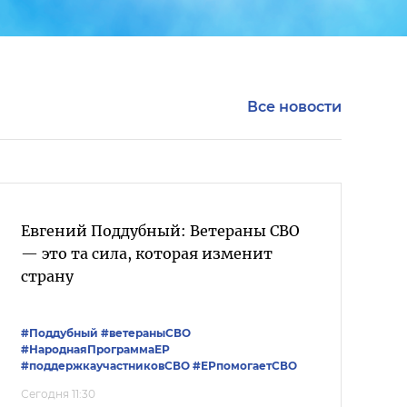
Все новости
Евгений Поддубный: Ветераны СВО
— это та сила, которая изменит
страну
#Поддубный
#ветераныСВО
#НароднаяПрограммаЕР
#поддержкаучастниковСВО
#ЕРпомогаетСВО
Сегодня 11:30