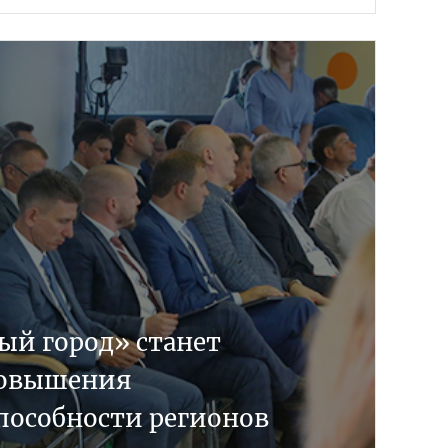
ый город» станет
повышения
пособности регионов