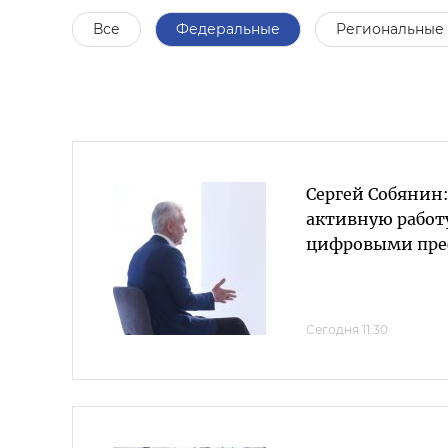
Все
Федеральные
Региональные
Сергей Собянин:
активную работу
цифровыми пре
Сегодня 11:30