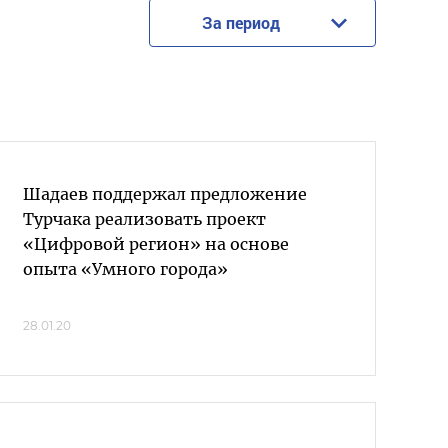
За период
Шадаев поддержал предложение
Турчака реализовать проект
«Цифровой регион» на основе
опыта «Умного города»
28.01.20