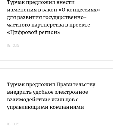
Турчак предложил внести
изменения в закон «О концессиях»
для развития государственно-
частного партнерства в проекте
«Цифровой регион»
18.10.19
Турчак предложил Правительству
внедрить удобное электронное
взаимодействие жильцов с
управляющими компаниями
18.10.19