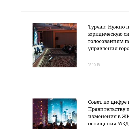
Турчак: Нужно 
юридическую си
голосованиям п
управления гор
18.10.19
Совет по цифре
Правительству 
изменения в ЖК
оснащения МКД