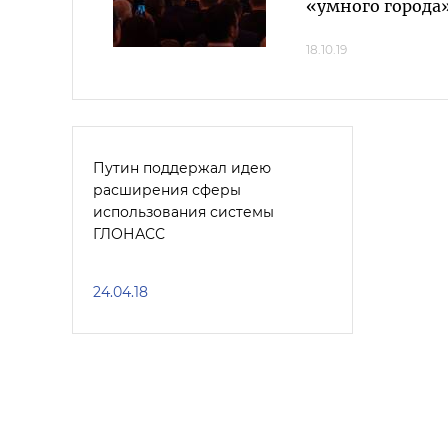
«умного города
18.10.19
Путин поддержал идею
расширения сферы
использования системы
ГЛОНАСС
24.04.18