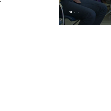
»
01.08.18