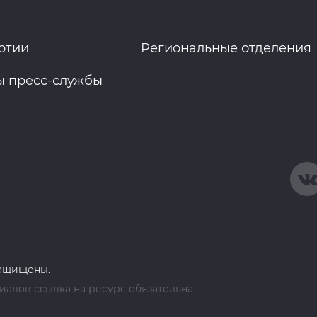
ртии
Региональные отделения
ы пресс-службы
защищены.
алов ссылка на ресурс обязательна