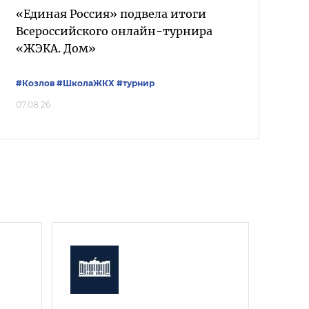
«Единая Россия» подвела итоги
Всероссийского онлайн-турнира
«ЖЭКА. Дом»
#Козлов
#ШколаЖКХ
#турнир
07.08.26