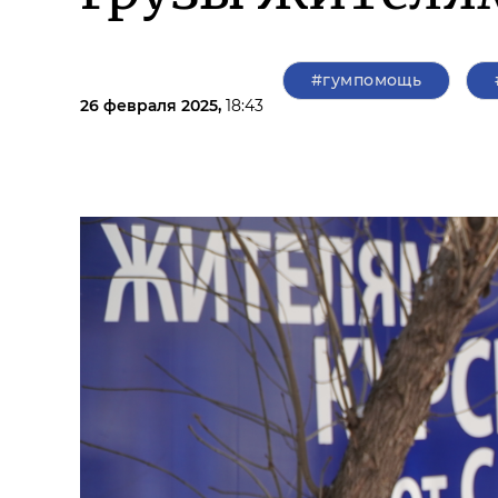
#гумпомощь
26 февраля 2025,
18:43