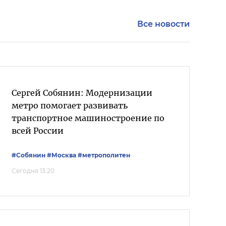
Все новости
Сергей Собянин: Модернизации
метро помогает развивать
транспортное машиностроение по
всей России
#Собянин
#Москва
#метрополитен
Сегодня 13:20