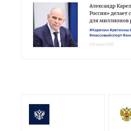
Александр Каре
Россия» делает
для миллионов 
#Карелин
#регионы
#массовыйспорт
#ин
Сегодня 11:00