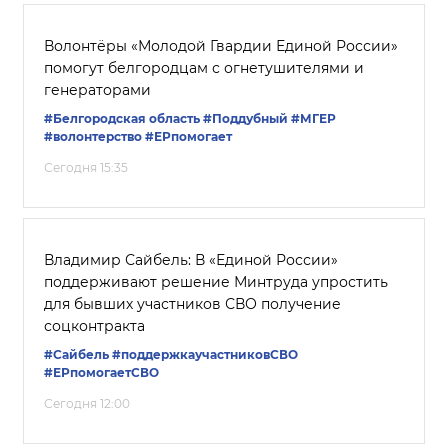
Волонтёры «Молодой Гвардии Единой России»
помогут белгородцам с огнетушителями и
генераторами
#Белгородская область
#Поддубный
#‎МГЕР‬
#волонтерство
#ЕРпомогает
Сегодня 15:35
Владимир Сайбель: В «Единой России»
поддерживают решение Минтруда упростить
для бывших участников СВО получение
соцконтракта
#Сайбель
#поддержкаучастниковСВО
#ЕРпомогаетСВО
Сегодня 12:00