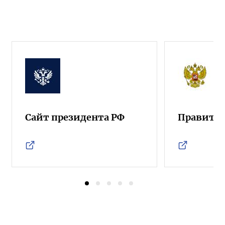
Сайт президента РФ
Правител