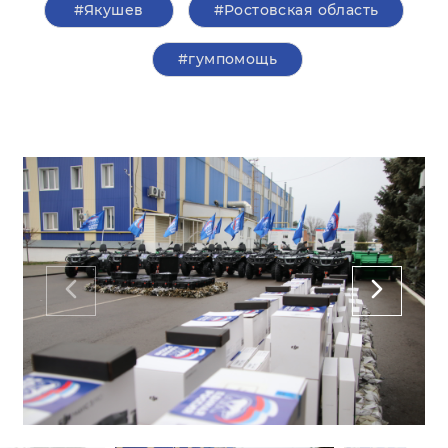
#Якушев
#Ростовская область
#гумпомощь