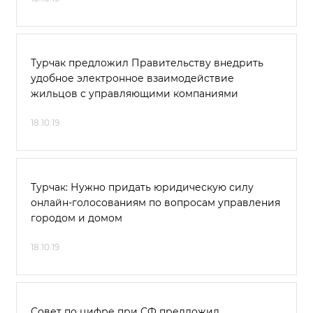
Турчак предложил Правительству внедрить
удобное электронное взаимодействие
жильцов с управляющими компаниями
18.10.19
Турчак: Нужно придать юридическую силу
онлайн-голосованиям по вопросам управления
городом и домом
18.10.19
Совет по цифре при СФ предложил