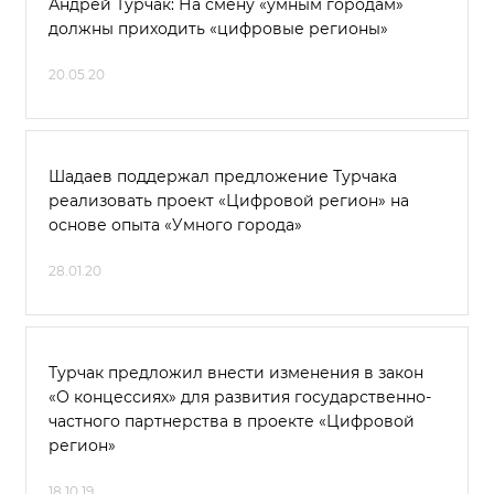
Андрей Турчак: На смену «умным городам»
должны приходить «цифровые регионы»
20.05.20
Шадаев поддержал предложение Турчака
реализовать проект «Цифровой регион» на
основе опыта «Умного города»
28.01.20
Турчак предложил внести изменения в закон
«О концессиях» для развития государственно-
частного партнерства в проекте «Цифровой
регион»
18.10.19