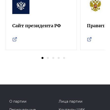
Сайт президента РФ
Правител
О партии
Лица партии
Региональные
Контакты ЦИК