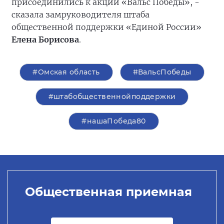
присоединились к акции «Вальс Победы», -
сказала замруководителя штаба
общественной поддержки «Единой России»
Елена Борисова
.
#Омская область
#ВальсПобеды
#штабобщественнойподдержки
#нашаПобеда80
Общественная приемная