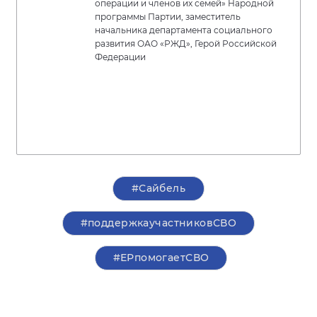
операции и членов их семей» Народной
программы Партии, заместитель
начальника департамента социального
развития ОАО «РЖД», Герой Российской
Федерации
#Сайбель
#поддержкаучастниковСВО
#ЕРпомогаетСВО