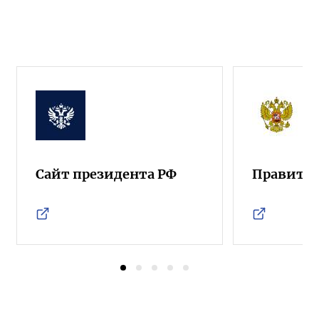
Сайт президента РФ
Правител