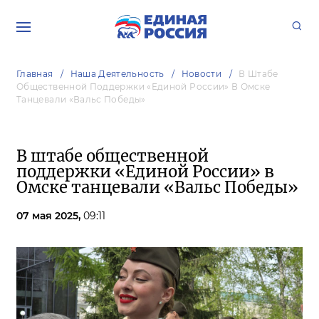
Главная
Наша Деятельность
Новости
В Штабе
Общественной Поддержки «Единой России» В Омске
Танцевали «Вальс Победы»
В штабе общественной
поддержки «Единой России» в
Омске танцевали «Вальс Победы»
07 мая 2025,
09:11