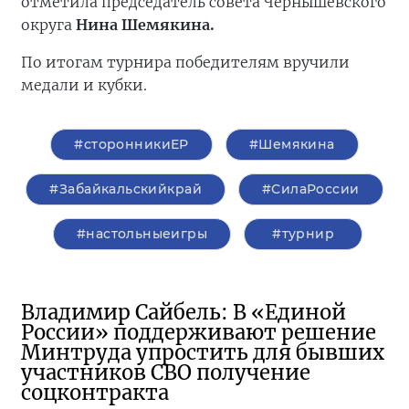
отметила председатель совета Чернышевского
округа
Нина Шемякина.
По итогам турнира победителям вручили
медали и кубки.
#сторонникиЕР
#Шемякина
#Забайкальскийкрай
#СилаРоссии
#настольныеигры
#турнир
Владимир Сайбель: В «Единой
России» поддерживают решение
Минтруда упростить для бывших
участников СВО получение
соцконтракта