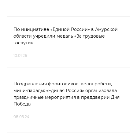
По инициативе «Единой России» в Амурской
области учредили медаль «За трудовые
заслуги»
10.01.26
Поздравления фронтовиков, велопробеги,
мини-парады: «Единая Россия» организовала
праздничные мероприятия в преддверии Дня
Победы
08.05.24