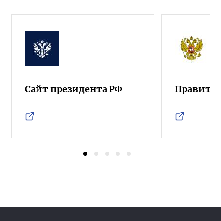
Сайт президента РФ
Правител