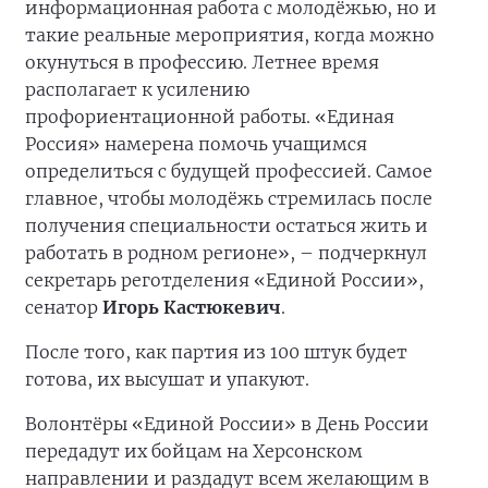
информационная работа с молодёжью, но и
такие реальные мероприятия, когда можно
окунуться в профессию. Летнее время
располагает к усилению
профориентационной работы. «Единая
Россия» намерена помочь учащимся
определиться с будущей профессией. Самое
главное, чтобы молодёжь стремилась после
получения специальности остаться жить и
работать в родном регионе», – подчеркнул
секретарь реготделения «Единой России»,
сенатор
Игорь Кастюкевич
.
После того, как партия из 100 штук будет
готова, их высушат и упакуют.
Волонтёры «Единой России» в День России
передадут их бойцам на Херсонском
направлении и раздадут всем желающим в