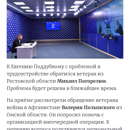
К Евгению Поддубному с проблемой в
трудоустройстве обратился ветеран из
Ростовской области
Михаил Погорелюк
.
Проблема будет решена в ближайшее время.
На приёме рассмотрели обращение ветерана
войны в Афганистане
Валерия Полынского
из
Омской области. Он попросил помочь с
организацией внеочередной операции. К
решению вопроса подключился региональный