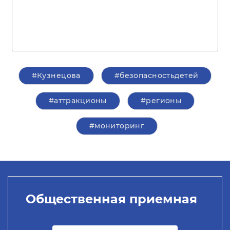
#Кузнецова
#безопасностьдетей
#аттракционы
#регионы
#мониторинг
Общественная приемная