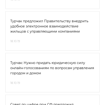
Турчак предложил Правительству внедрить
удобное электронное взаимодействие
жильцов с управляющими компаниями
18.10.19
Турчак: Нужно придать юридическую силу
онлайн-голосованиям по вопросам управления
городом и домом
18.10.19
Совет по цифре при СФ предложил