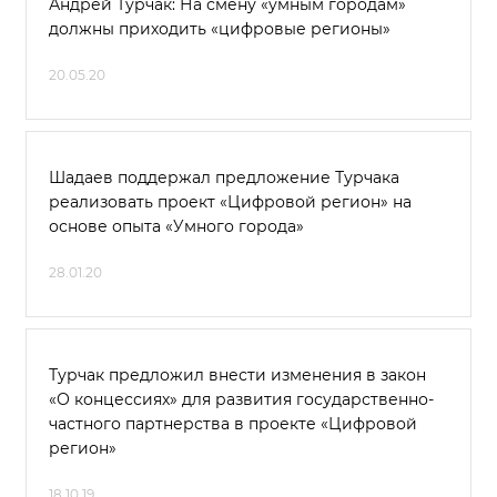
Андрей Турчак: На смену «умным городам»
должны приходить «цифровые регионы»
20.05.20
Шадаев поддержал предложение Турчака
реализовать проект «Цифровой регион» на
основе опыта «Умного города»
28.01.20
Турчак предложил внести изменения в закон
«О концессиях» для развития государственно-
частного партнерства в проекте «Цифровой
регион»
18.10.19