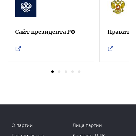
Сайт президента РФ
Правител
О партии
Лица партии
Региональные
Контакты ЦИК