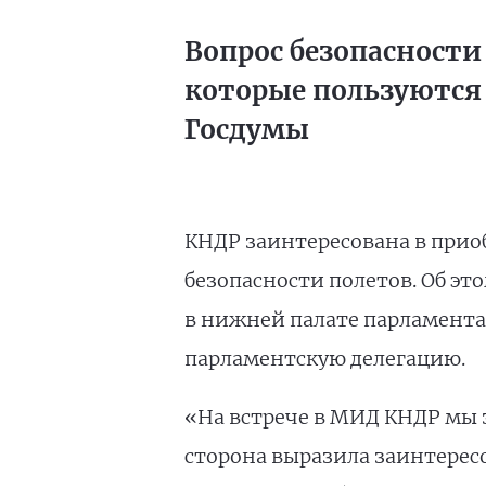
Вопрос безопасности
которые пользуются 
Госдумы
КНДР заинтересована в прио
безопасности полетов. Об э
в нижней палате парламент
парламентскую делегацию.
«На встрече в МИД КНДР мы 
сторона выразила заинтересо