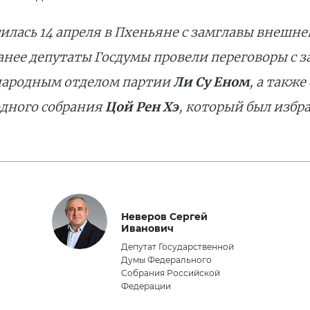
илась 14 апреля в Пхеньяне с замглавы внешн
Ранее депутаты Госдумы провели переговоры с 
народным отделом партии
Ли Су Еном
, а такж
одного собрания
Цой Рен Хэ
, который был избра
Неверов Сергей
Иванович
Депутат Государственной
Думы Федерального
Собрания Российской
Федерации