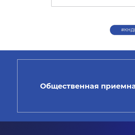
#КНД
Общественная приемн