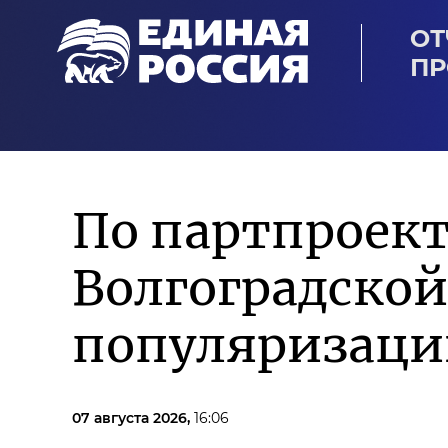
ОТ
ПР
По партпроект
Волгоградской
популяризаци
07 августа 2026,
16:06