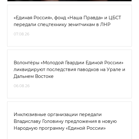
«Единая Россия», фонд «Наша Правда» и ЦБСТ
передали спецтехнику зенитчикам в ЛНР
07.08.26
Волонтёры «Молодой Гвардии Единой России»
ликвидируют последствия паводков на Урале и
Дальнем Востоке
06.08.26
Инклюзивные организации передали
Владиславу Головину предложения в новую
Народную программу «Единой России»