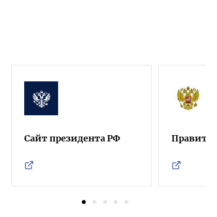
Сайт президента РФ
Правител