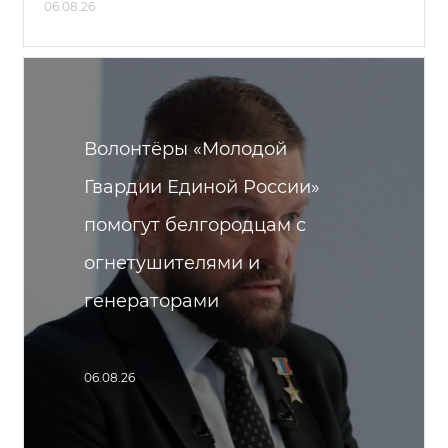
06.08.26
Волонтёры «Молодой
Гвардии Единой России»
помогут белгородцам с
огнетушителями и
генераторами
06.08.26