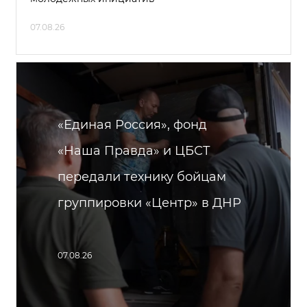
07.08.26
«Единая Россия», фонд
«Наша Правда» и ЦБСТ
передали технику бойцам
группировки «Центр» в ДНР
07.08.26