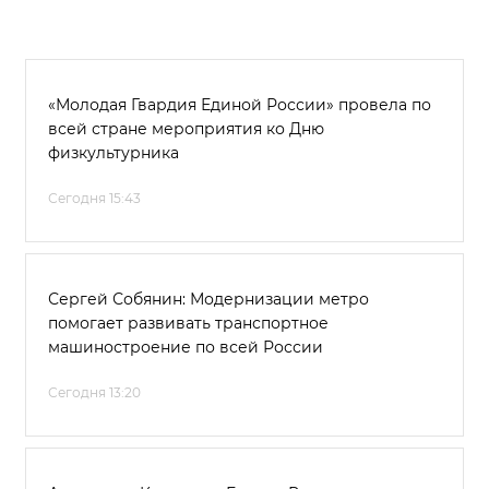
«Молодая Гвардия Единой России» провела по
всей стране мероприятия ко Дню
физкультурника
Сегодня 15:43
Сергей Собянин: Модернизации метро
помогает развивать транспортное
машиностроение по всей России
Сегодня 13:20