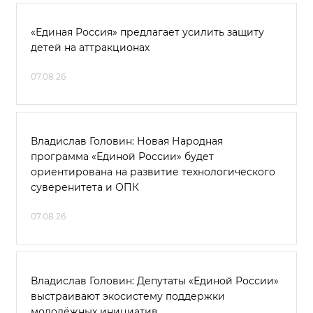
«Единая Россия» предлагает усилить защиту
детей на аттракционах
07.08.26
Владислав Головин: Новая Народная
программа «Единой России» будет
ориентирована на развитие технологического
суверенитета и ОПК
07.08.26
Владислав Головин: Депутаты «Единой России»
выстраивают экосистему поддержки
молодёжных инициатив