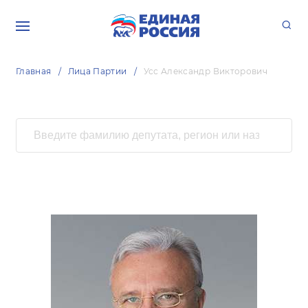
Главная
Лица Партии
Усс Александр Викторович