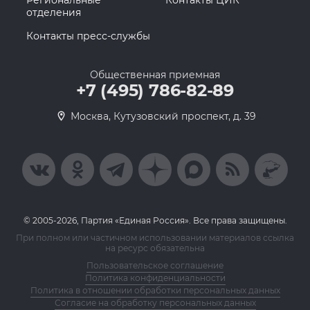
Региональные
Контакты ЦИК
отделения
Контакты пресс-службы
Общественная приемная
+7 (495) 786-82-89
Москва, Кутузовский проспект, д. 39
© 2005-2026, Партия «Единая Россия». Все права защищены.
При полном или частичном использовании материалов ссылка
на ресурс обязательна
Пользовательское соглашение
Политика конфиденциальности
Политика в отношении обработки персональных данных
Согласие на обработку персональных данных