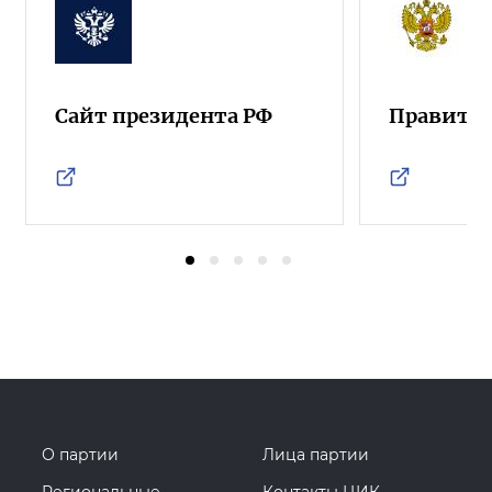
Сайт президента РФ
Правител
О партии
Лица партии