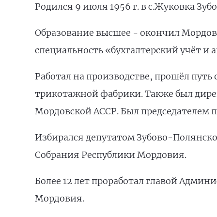
Родился 9 июля 1956 г. в с.Жуковка Зу
Образование высшее - окончил Мордов
специальность «бухгалтерский учёт и 
Работал на производстве, прошёл путь
трикотажной фабрики. Также был дире
Мордовской АССР. Был председателем 
Избирался депутатом Зубово-Полянског
Собрания Республики Мордовия.
Более 12 лет проработал главой Адми
Мордовия.