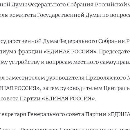
енной Думы Федерального Собрания Российской
еля комитета Государственной Думы по вопрос
 Государственной Думы Федерального Собрания 
идиума фракции «ЕДИНАЯ РОССИЯ». Председате
му устройству и вопросам местного самоуправ
ал заместителем руководителя Приволжского
ИНАЯ РОССИЯ», затем руководителем Централь
совета Партии «ЕДИНАЯ РОССИЯ».
 секретаря Генерального совета Партии «ЕДИН
2014 года - Руководитель Центрального исполни