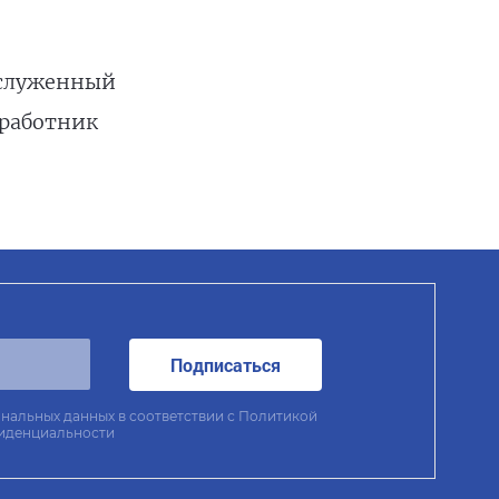
аслуженный
 работник
Подписаться
нальных данных в соответствии с
Политикой
иденциальности