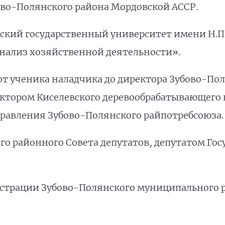
бово-Полянского района Мордовской АССР.
ский государственный университет имени Н.П.
анализ хозяйственной деятельности».
 от ученика наладчика до директора Зубово-По
ктором Киселевского деревообрабатывающего 
правления Зубово-Полянского райпотребсоюза.
о районного Совета депутатов, депутатом Гос
нистрации Зубово-Полянского муниципального 