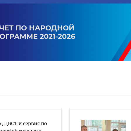
ЧЕТ ПО НАРОДНОЙ
ОГРАММЕ 2021-2026
, ЦБСТ и сервис по
uperJob создадут