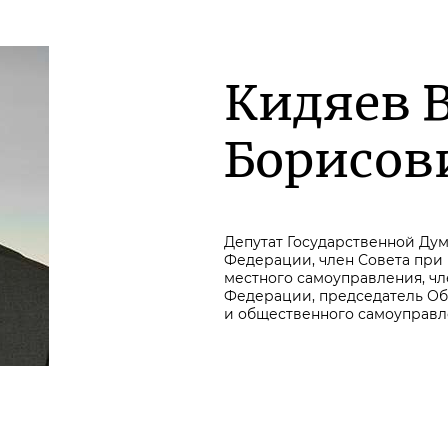
Кидяев 
Борисов
Депутат Государственной Ду
Федерации, член Совета при
местного самоуправления, ч
Федерации, председатель О
и общественного самоуправ