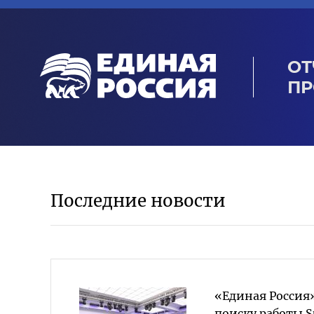
ОТ
ПР
Последние новости
«Единая Россия»
поиску работы S