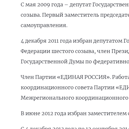
С мая 2009 года – депутат Государств
созыва. Первый заместитель председат
самоуправления.
4 декабря 2011 года избран депутатом
Федерации шестого созыва, член През
Государственной Думы по федеративно
Член Партии «ЕДИНАЯ РОССИЯ». Работ
координационного совета Партии «ЕД
Межрегионального координационного 
В июне 2012 года избран заместителем
С 4 декабря 2013 года по 12 сентября 