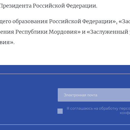
Президента Российской Федерации.
щего образования Российской Федерации», «З
ления Республики Мордовия» и «Заслуженный
вия».
Я соглашаюсь на обработку персо
конф