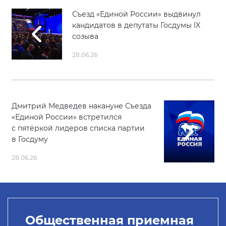
Съезд «Единой России» выдвинул
кандидатов в депутаты Госдумы IX
созыва
28.06.26
Дмитрий Медведев накануне Съезда
«Единой России» встретился
с пятёркой лидеров списка партии
в Госдуму
28.06.26
Общественная приемная