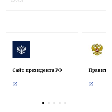
30.07.26
Сайт президента РФ
Правител