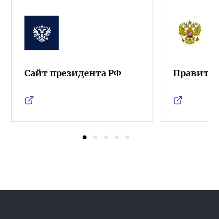
Сайт президента РФ
Правител