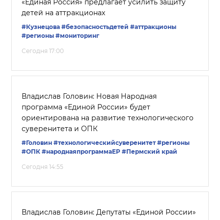
«Единая Россия» предлагает усилить защиту
детей на аттракционах
#Кузнецова
#безопасностьдетей
#аттракционы
#регионы
#мониторинг
Сегодня 17:00
Владислав Головин: Новая Народная
программа «Единой России» будет
ориентирована на развитие технологического
суверенитета и ОПК
#Головин
#технологическийсуверенитет
#регионы
#ОПК
#народнаяпрограммаЕР
#Пермский край
Сегодня 14:55
Владислав Головин: Депутаты «Единой России»