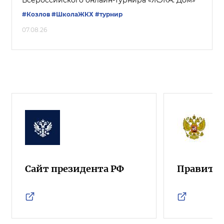
#Козлов
#ШколаЖКХ
#турнир
07.08.26
Сайт президента РФ
Правител