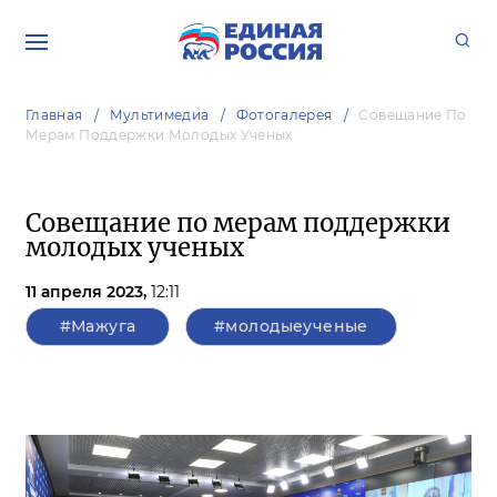
Главная
Мультимедиа
Фотогалерея
Совещание По
Мерам Поддержки Молодых Ученых
Совещание по мерам поддержки
молодых ученых
11 апреля 2023,
12:11
#Мажуга
#молодыеученые