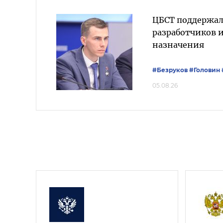
ЦБСТ поддержал
разработчиков 
назначения
#Безруков
#Головин
05.08.26