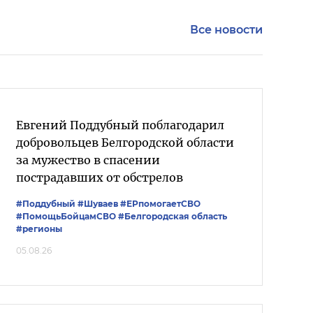
Все новости
Евгений Поддубный поблагодарил
добровольцев Белгородской области
за мужество в спасении
пострадавших от обстрелов
#Поддубный
#Шуваев
#ЕРпомогаетСВО
#ПомощьБойцамСВО
#Белгородская область
#регионы
05.08.26