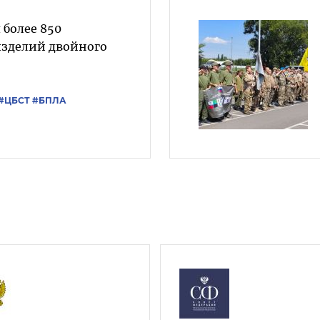
 более 850
изделий двойного
#ЦБСТ
#БПЛА