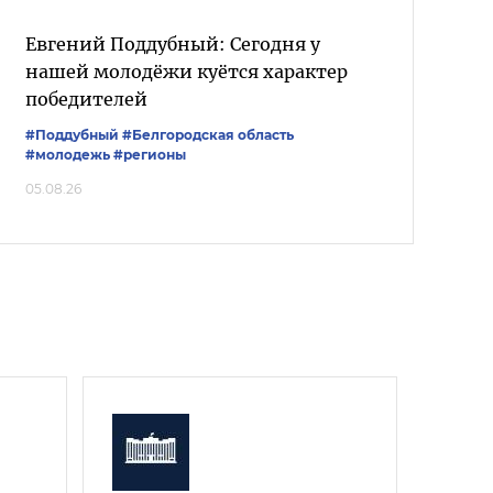
Евгений Поддубный: Сегодня у
нашей молодёжи куётся характер
победителей
#Поддубный
#Белгородская область
#молодежь
#регионы
05.08.26