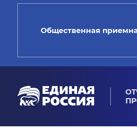
Общественная приемн
ОТ
ПР