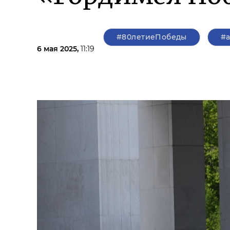
#80летиеПобеды
#
6 мая 2025,
11:19