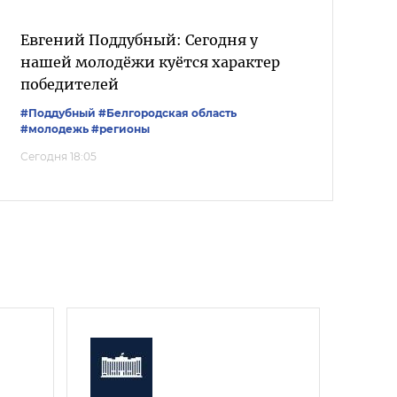
Евгений Поддубный: Сегодня у
нашей молодёжи куётся характер
победителей
#Поддубный
#Белгородская область
#молодежь
#регионы
Сегодня 18:05