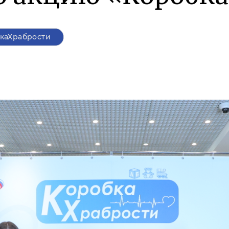
каХрабрости