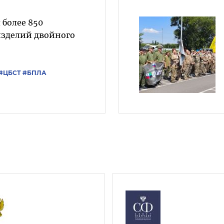
 более 850
изделий двойного
#ЦБСТ
#БПЛА