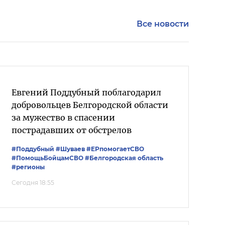
Все новости
Евгений Поддубный поблагодарил
добровольцев Белгородской области
за мужество в спасении
пострадавших от обстрелов
#Поддубный
#Шуваев
#ЕРпомогаетСВО
#ПомощьБойцамСВО
#Белгородская область
#регионы
Сегодня 18:55