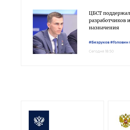
ЦБСТ поддержал
разработчиков 
назначения
#Безруков
#Головин
Сегодня 18:50