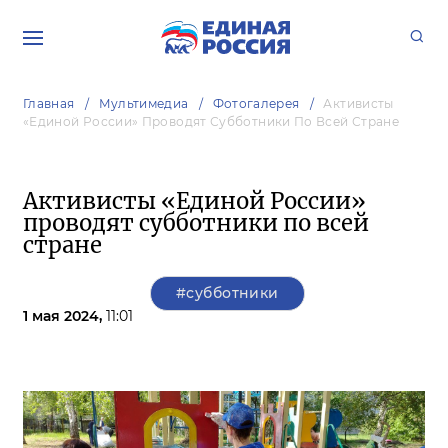
Главная
Мультимедиа
Фотогалерея
Активисты
«Единой России» Проводят Субботники По Всей Стране
Активисты «Единой России»
проводят субботники по всей
стране
#субботники
1 мая 2024,
11:01