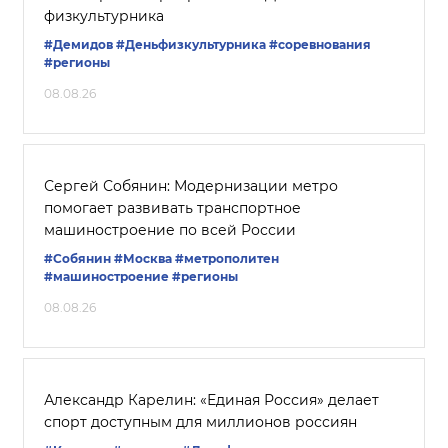
физкультурника
#Демидов
#Деньфизкультурника
#соревнования
#регионы
08.08.26
Сергей Собянин: Модернизации метро
помогает развивать транспортное
машиностроение по всей России
#Собянин
#Москва
#метрополитен
#машиностроение
#регионы
08.08.26
Александр Карелин: «Единая Россия» делает
спорт доступным для миллионов россиян