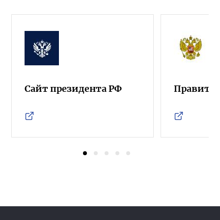
Сайт президента РФ
Правител