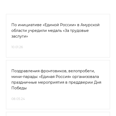
По инициативе «Единой России» в Амурской
области учредили медаль «За трудовые
заслуги»
10.01.26
Поздравления фронтовиков, велопробеги,
мини-парады: «Единая Россия» организовала
праздничные мероприятия в преддверии Дня
Победы
08.05.24