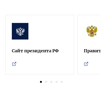
Сайт президента РФ
Правител