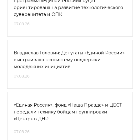
программа «Единой России» будет
ориентирована на развитие технологического
суверенитета и ОПК
07.08.26
Владислав Головин: Депутаты «Единой России»
выстраивают экосистему поддержки
молодёжных инициатив
07.08.26
«Единая Россия», фонд «Наша Правда» и ЦБСТ
передали технику бойцам группировки
«Центр» в ДНР
07.08.26