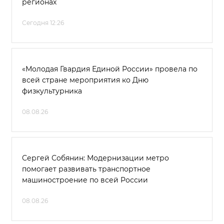
регионах
Сегодня 12:26
«Молодая Гвардия Единой России» провела по
всей стране мероприятия ко Дню
физкультурника
08.08.26
Сергей Собянин: Модернизации метро
помогает развивать транспортное
машиностроение по всей России
08.08.26