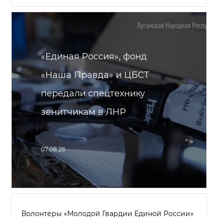
«Единая Россия», фонд
«Наша Правда» и ЦБСТ
передали спецтехнику
зенитчикам в ЛНР
07.08.26
Волонтёры «Молодой Гвардии Единой России»