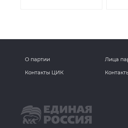
О партии
Лица па
Контакты ЦИК
Контакт