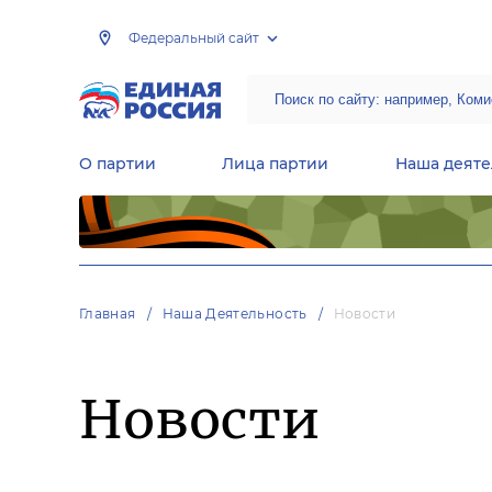
Федеральный сайт
О партии
Лица партии
Наша деяте
Центральная общественная приемная Председателя партии «Единая Россия»
Народная программа «Единой России»
Региональные общ
Руководящий состав Межрегиональных координационных советов
Центральная контрольная комиссия партии
Главная
Наша Деятельность
Новости
Новости