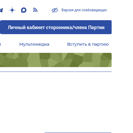
Версия для слабовидящих
Личный кабинет сторонника/члена Партии
я
Мультимедиа
Вступить в партию
Центральный совет сторонников партии «Единая Россия»