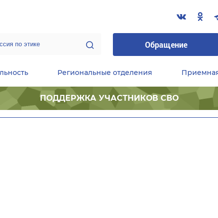
Обращение
льность
Региональные отделения
Приемна
ПОДДЕРЖКА УЧАСТНИКОВ СВО
ественные приемные Председателя Партии
Центральный исполнительный комитет партии
Фракция «Единой России» в ГД ФС РФ