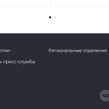
ртии
Региональные отделения
ы пресс-службы