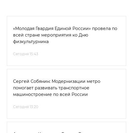
«Молодая Гвардия Единой России» провела по
всей стране мероприятия ко Дню
физкультурника
Сегодня 15:43
Сергей Собянин: Модернизации метро
помогает развивать транспортное
машиностроение по всей России
Сегодня 13:20