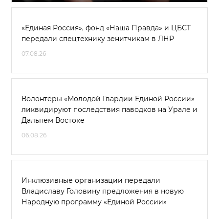
«Единая Россия», фонд «Наша Правда» и ЦБСТ
передали спецтехнику зенитчикам в ЛНР
07.08.26
Волонтёры «Молодой Гвардии Единой России»
ликвидируют последствия паводков на Урале и
Дальнем Востоке
06.08.26
Инклюзивные организации передали
Владиславу Головину предложения в новую
Народную программу «Единой России»