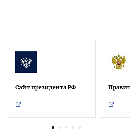
Сайт президента РФ
Правител