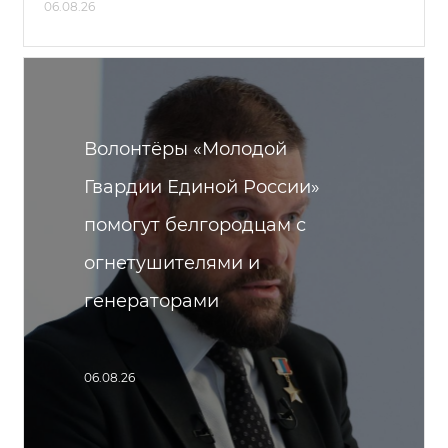
06.08.26
Волонтёры «Молодой
Гвардии Единой России»
помогут белгородцам с
огнетушителями и
генераторами
06.08.26