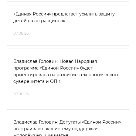
«Единая Россия» предлагает усилить защиту
детей на аттракционах
07.08.26
Владислав Головин: Новая Народная
программа «Единой России» будет
ориентирована на развитие технологического
суверенитета и ОПК
07.08.26
Владислав Головин: Депутаты «Единой России»
выстраивают экосистему поддержки
молодёжных инициатив