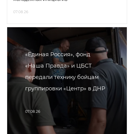
07.08.26
«Единая Россия», фонд
«Наша Правда» и ЦБСТ
передали технику бойцам
группировки «Центр» в ДНР
07.08.26