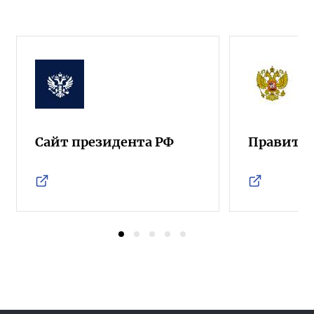
Сайт президента РФ
Правител