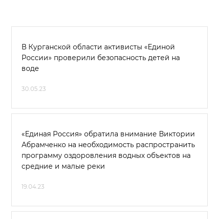
В Курганской области активисты «Единой
России» проверили безопасность детей на
воде
30.05.23
«Единая Россия» обратила внимание Виктории
Абрамченко на необходимость распространить
программу оздоровления водных объектов на
средние и малые реки
19.04.23