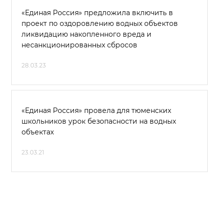
«Единая Россия» предложила включить в
проект по оздоровлению водных объектов
ликвидацию накопленного вреда и
несанкционированных сбросов
28.03.23
«Единая Россия» провела для тюменских
школьников урок безопасности на водных
объектах
23.03.21