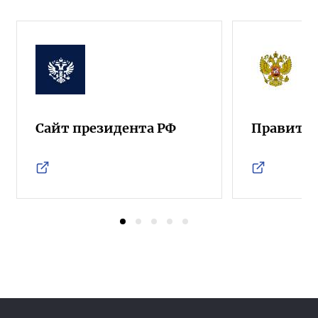
Сайт президента РФ
Правител