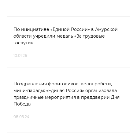
По инициативе «Единой России» в Амурской
области учредили медаль «За трудовые
заслуги»
10.01.26
Поздравления фронтовиков, велопробеги,
мини-парады: «Единая Россия» организовала
праздничные мероприятия в преддверии Дня
Победы
08.05.24