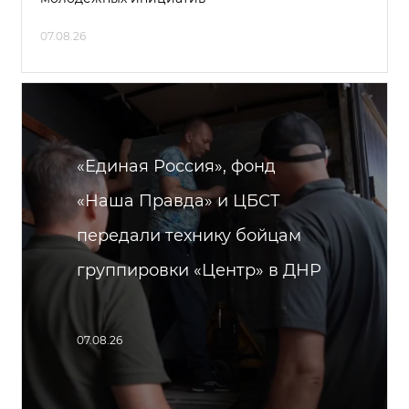
07.08.26
«Единая Россия», фонд
«Наша Правда» и ЦБСТ
передали технику бойцам
группировки «Центр» в ДНР
07.08.26