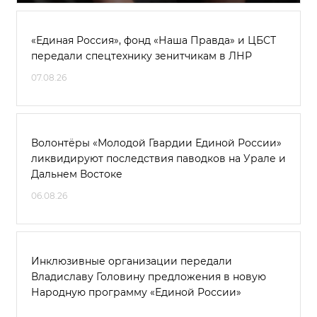
«Единая Россия», фонд «Наша Правда» и ЦБСТ
передали спецтехнику зенитчикам в ЛНР
07.08.26
Волонтёры «Молодой Гвардии Единой России»
ликвидируют последствия паводков на Урале и
Дальнем Востоке
06.08.26
Инклюзивные организации передали
Владиславу Головину предложения в новую
Народную программу «Единой России»