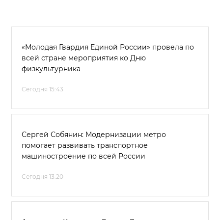
«Молодая Гвардия Единой России» провела по
всей стране мероприятия ко Дню
физкультурника
Сегодня 15:43
Сергей Собянин: Модернизации метро
помогает развивать транспортное
машиностроение по всей России
Сегодня 13:20