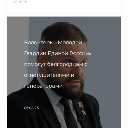
06.08.26
Волонтёры «Молодой
Гвардии Единой России»
помогут белгородцам с
огнетушителями и
генераторами
06.08.26