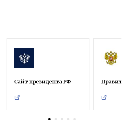
Сайт президента РФ
Правител