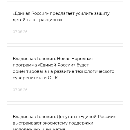
«Единая Россия» предлагает усилить защиту
детей на аттракционах
07.08.26
Владислав Головин: Новая Народная
программа «Единой России» будет
ориентирована на развитие технологического
суверенитета и ОПК
07.08.26
Владислав Головин: Депутаты «Единой России»
выстраивают экосистему поддержки
молодёжных инициатив