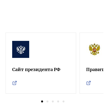
Сайт президента РФ
Правител