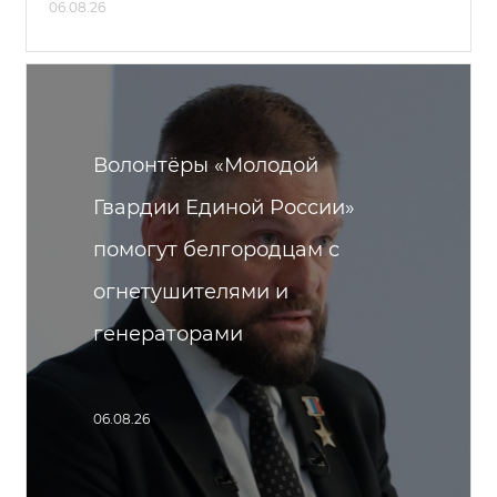
06.08.26
Волонтёры «Молодой
Гвардии Единой России»
помогут белгородцам с
огнетушителями и
генераторами
06.08.26