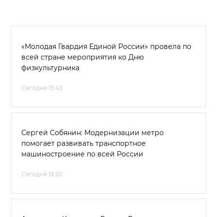
«Молодая Гвардия Единой России» провела по
всей стране мероприятия ко Дню
физкультурника
Сегодня 15:43
Сергей Собянин: Модернизации метро
помогает развивать транспортное
машиностроение по всей России
Сегодня 13:20