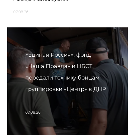
07.08.26
«Единая Россия», фонд
«Наша Правда» и ЦБСТ
передали технику бойцам
группировки «Центр» в ДНР
07.08.26