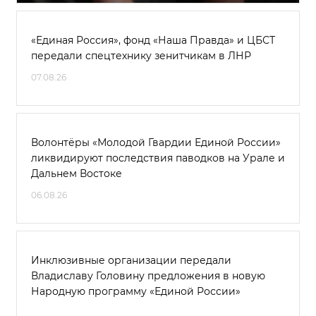
«Единая Россия», фонд «Наша Правда» и ЦБСТ
передали спецтехнику зенитчикам в ЛНР
07.08.26
Волонтёры «Молодой Гвардии Единой России»
ликвидируют последствия паводков на Урале и
Дальнем Востоке
06.08.26
Инклюзивные организации передали
Владиславу Головину предложения в новую
Народную программу «Единой России»