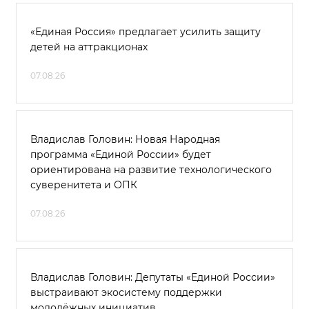
«Единая Россия» предлагает усилить защиту
детей на аттракционах
07.08.26
Владислав Головин: Новая Народная
программа «Единой России» будет
ориентирована на развитие технологического
суверенитета и ОПК
07.08.26
Владислав Головин: Депутаты «Единой России»
выстраивают экосистему поддержки
молодёжных инициатив