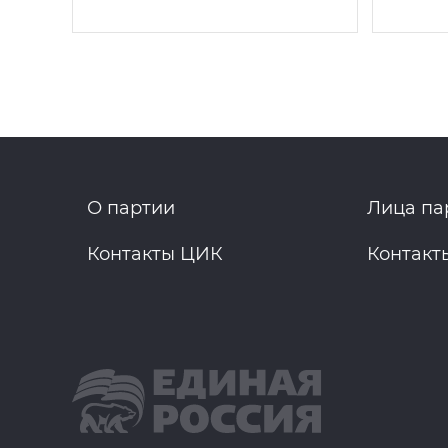
О партии
Лица па
Контакты ЦИК
Контакт