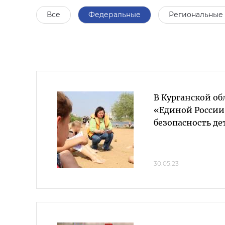
Все
Федеральные
Региональные
В Курганской о
«Единой России
безопасность де
30.05.23