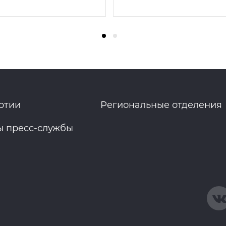
ртии
Региональные отделения
ы пресс-службы