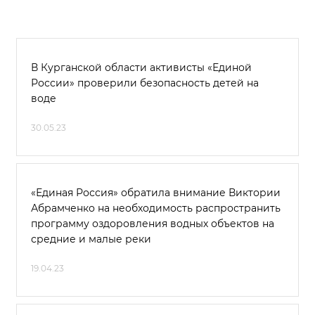
В Курганской области активисты «Единой
России» проверили безопасность детей на
воде
30.05.23
«Единая Россия» обратила внимание Виктории
Абрамченко на необходимость распространить
программу оздоровления водных объектов на
средние и малые реки
19.04.23