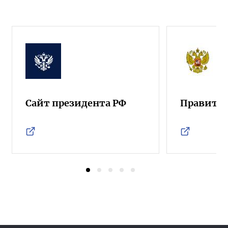
Сайт президента РФ
Правител