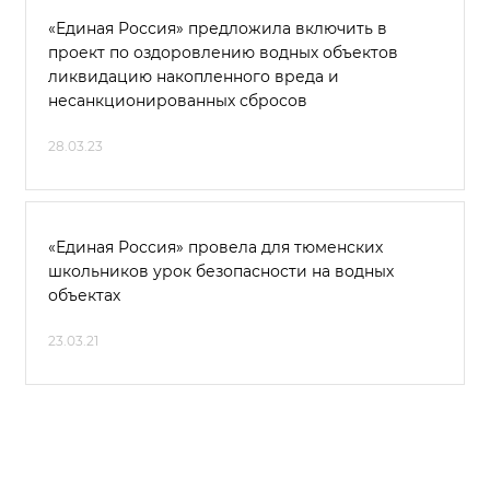
«Единая Россия» предложила включить в
проект по оздоровлению водных объектов
ликвидацию накопленного вреда и
несанкционированных сбросов
28.03.23
«Единая Россия» провела для тюменских
школьников урок безопасности на водных
объектах
23.03.21