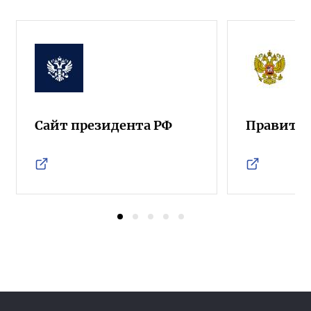
Сайт президента РФ
Правител