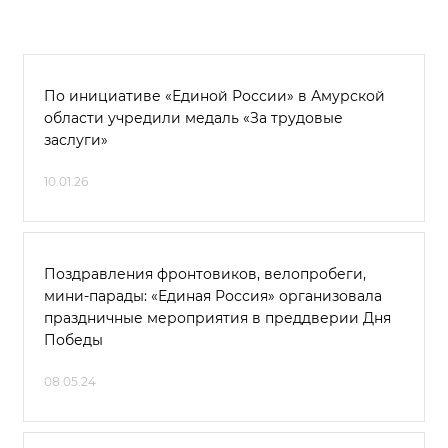
По инициативе «Единой России» в Амурской
области учредили медаль «За трудовые
заслуги»
10.01.26
Поздравления фронтовиков, велопробеги,
мини-парады: «Единая Россия» организовала
праздничные мероприятия в преддверии Дня
Победы
08.05.24