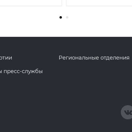
ртии
Региональные отделения
ы пресс-службы