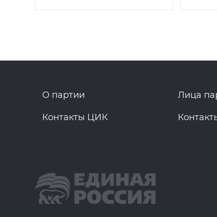
О партии
Лица па
Контакты ЦИК
Контакт