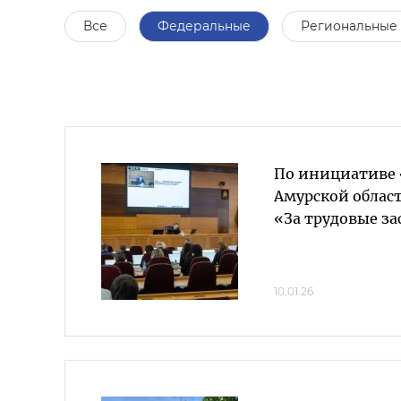
Все
Федеральные
Региональные
По инициативе 
Амурской облас
«За трудовые за
10.01.26