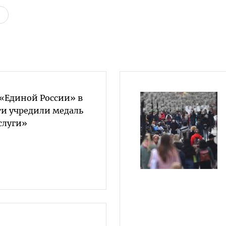
«Единой России» в
ти учредили медаль
слуги»