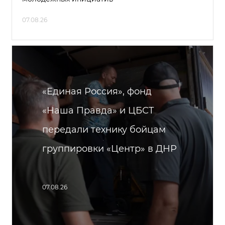
07.08.26
«Единая Россия», фонд
«Наша Правда» и ЦБСТ
передали технику бойцам
группировки «Центр» в ДНР
07.08.26