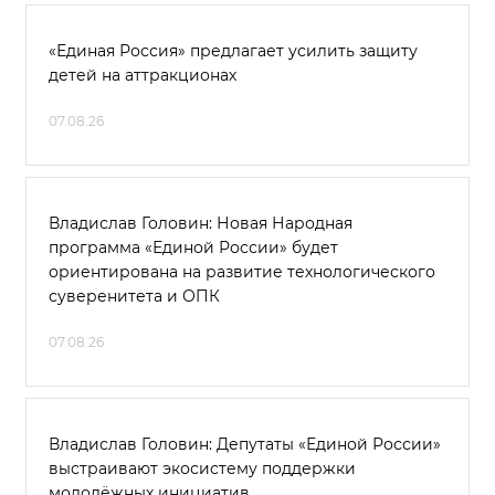
«Единая Россия» предлагает усилить защиту
детей на аттракционах
07.08.26
Владислав Головин: Новая Народная
программа «Единой России» будет
ориентирована на развитие технологического
суверенитета и ОПК
07.08.26
Владислав Головин: Депутаты «Единой России»
выстраивают экосистему поддержки
молодёжных инициатив