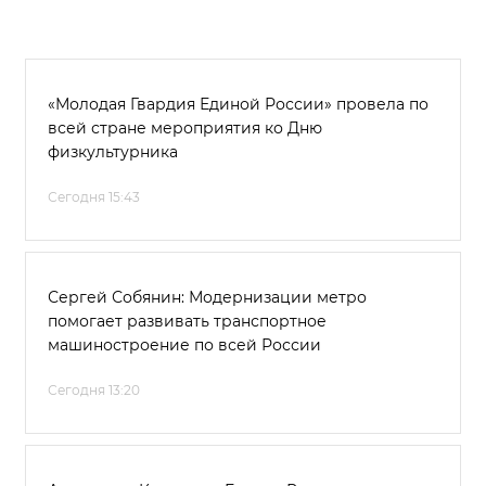
«Молодая Гвардия Единой России» провела по
всей стране мероприятия ко Дню
физкультурника
Сегодня 15:43
Сергей Собянин: Модернизации метро
помогает развивать транспортное
машиностроение по всей России
Сегодня 13:20