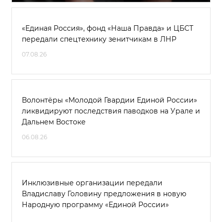
«Единая Россия», фонд «Наша Правда» и ЦБСТ
передали спецтехнику зенитчикам в ЛНР
07.08.26
Волонтёры «Молодой Гвардии Единой России»
ликвидируют последствия паводков на Урале и
Дальнем Востоке
06.08.26
Инклюзивные организации передали
Владиславу Головину предложения в новую
Народную программу «Единой России»