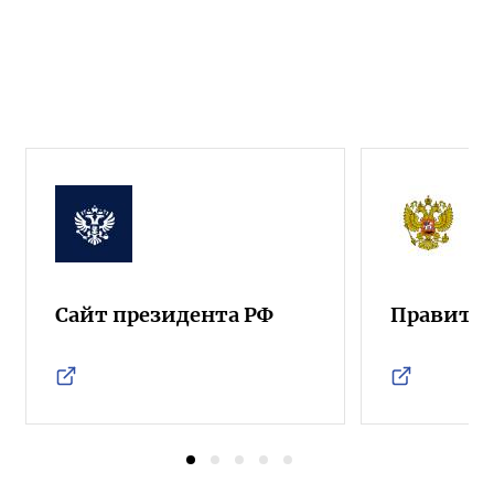
Сайт президента РФ
Правител