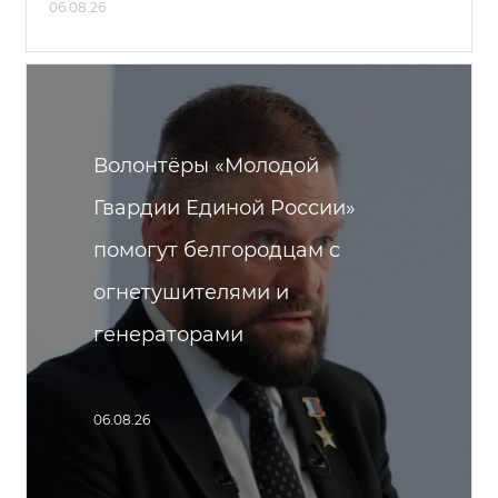
06.08.26
Волонтёры «Молодой
Гвардии Единой России»
помогут белгородцам с
огнетушителями и
генераторами
06.08.26