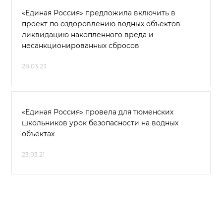
«Единая Россия» предложила включить в
проект по оздоровлению водных объектов
ликвидацию накопленного вреда и
несанкционированных сбросов
28.03.23
«Единая Россия» провела для тюменских
школьников урок безопасности на водных
объектах
23.03.21