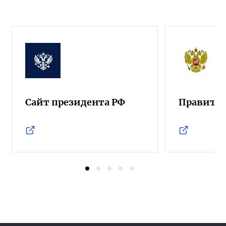
Сайт президента РФ
Правител