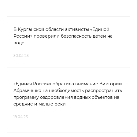
В Курганской области активисты «Единой
России» проверили безопасность детей на
воде
30.05.23
«Единая Россия» обратила внимание Виктории
Абрамченко на необходимость распространить
программу оздоровления водных объектов на
средние и малые реки
19.04.23