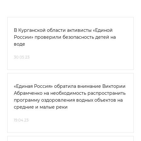
В Курганской области активисты «Единой
России» проверили безопасность детей на
воде
30.05.23
«Единая Россия» обратила внимание Виктории
Абрамченко на необходимость распространить
программу оздоровления водных объектов на
средние и малые реки
19.04.23