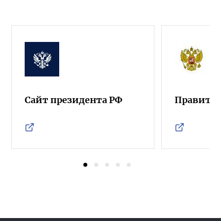
Сайт президента РФ
Правител