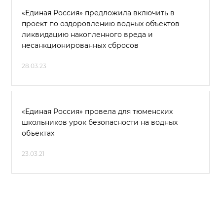
«Единая Россия» предложила включить в
проект по оздоровлению водных объектов
ликвидацию накопленного вреда и
несанкционированных сбросов
28.03.23
«Единая Россия» провела для тюменских
школьников урок безопасности на водных
объектах
23.03.21