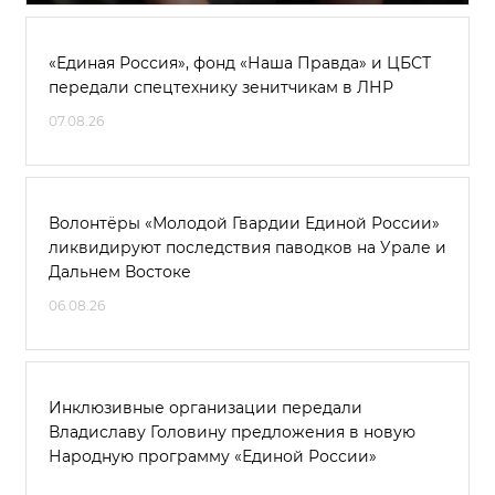
«Единая Россия», фонд «Наша Правда» и ЦБСТ
передали спецтехнику зенитчикам в ЛНР
07.08.26
Волонтёры «Молодой Гвардии Единой России»
ликвидируют последствия паводков на Урале и
Дальнем Востоке
06.08.26
Инклюзивные организации передали
Владиславу Головину предложения в новую
Народную программу «Единой России»