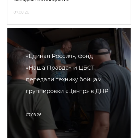
07.08.26
«Единая Россия», фонд
«Наша Правда» и ЦБСТ
передали технику бойцам
группировки «Центр» в ДНР
07.08.26