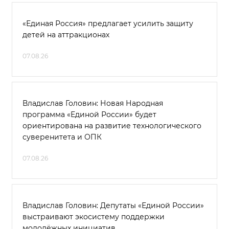
«Единая Россия» предлагает усилить защиту
детей на аттракционах
07.08.26
Владислав Головин: Новая Народная
программа «Единой России» будет
ориентирована на развитие технологического
суверенитета и ОПК
07.08.26
Владислав Головин: Депутаты «Единой России»
выстраивают экосистему поддержки
молодёжных инициатив