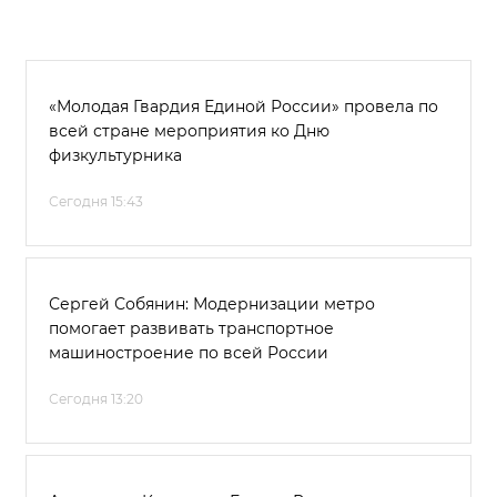
«Молодая Гвардия Единой России» провела по
всей стране мероприятия ко Дню
физкультурника
Сегодня 15:43
Сергей Собянин: Модернизации метро
помогает развивать транспортное
машиностроение по всей России
Сегодня 13:20