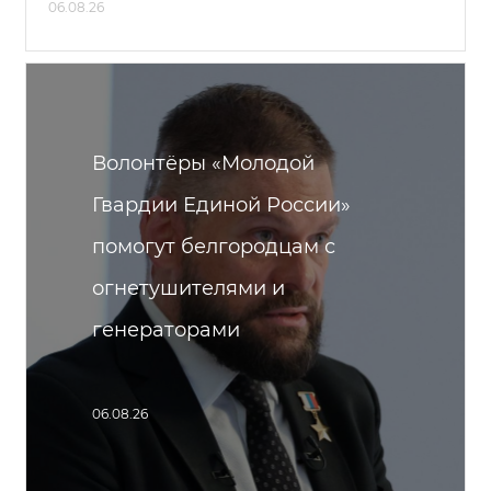
06.08.26
Волонтёры «Молодой
Гвардии Единой России»
помогут белгородцам с
огнетушителями и
генераторами
06.08.26