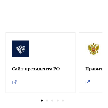
Сайт президента РФ
Правител