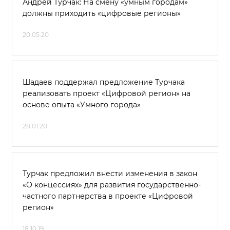
Андрей Турчак: На смену «умным городам»
должны приходить «цифровые регионы»
20.05.20
Шадаев поддержал предложение Турчака
реализовать проект «Цифровой регион» на
основе опыта «Умного города»
28.01.20
Турчак предложил внести изменения в закон
«О концессиях» для развития государственно-
частного партнерства в проекте «Цифровой
регион»
18.10.19