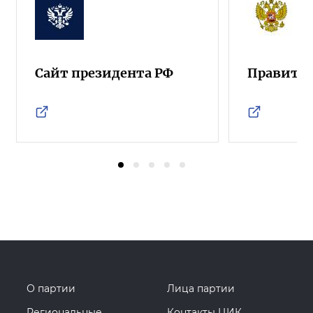
Сайт президента РФ
Правител
О партии
Лица партии
Региональные
Контакты ЦИК