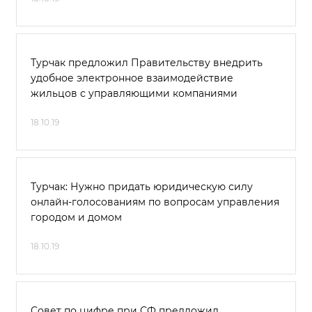
Турчак предложил Правительству внедрить
удобное электронное взаимодействие
жильцов с управляющими компаниями
18.10.19
Турчак: Нужно придать юридическую силу
онлайн-голосованиям по вопросам управления
городом и домом
18.10.19
Совет по цифре при СФ предложил