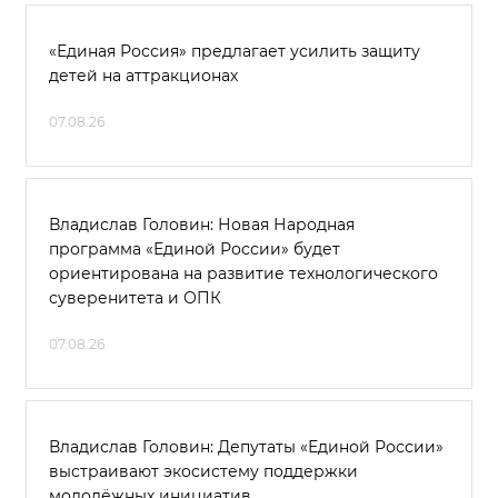
«Единая Россия» предлагает усилить защиту
детей на аттракционах
07.08.26
Владислав Головин: Новая Народная
программа «Единой России» будет
ориентирована на развитие технологического
суверенитета и ОПК
07.08.26
Владислав Головин: Депутаты «Единой России»
выстраивают экосистему поддержки
молодёжных инициатив