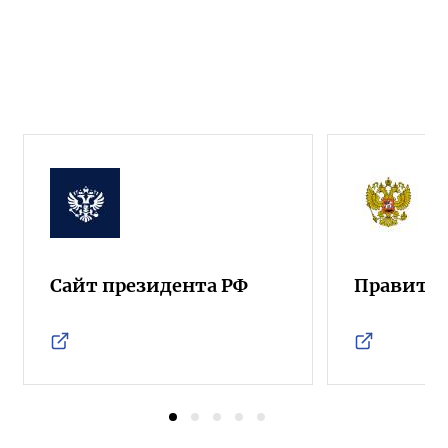
Сайт президента РФ
Правител