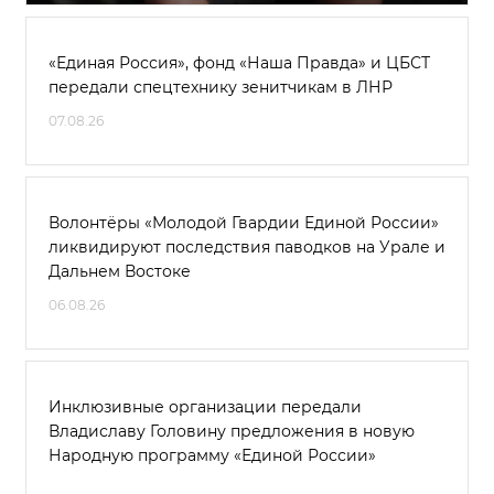
«Единая Россия», фонд «Наша Правда» и ЦБСТ
передали спецтехнику зенитчикам в ЛНР
07.08.26
Волонтёры «Молодой Гвардии Единой России»
ликвидируют последствия паводков на Урале и
Дальнем Востоке
06.08.26
Инклюзивные организации передали
Владиславу Головину предложения в новую
Народную программу «Единой России»