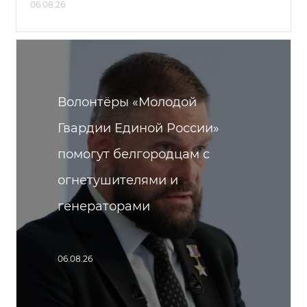
06.08.26
Волонтёры «Молодой
Гвардии Единой России»
помогут белгородцам с
огнетушителями и
генераторами
06.08.26