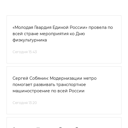
«Молодая Гвардия Единой России» провела по
всей стране мероприятия ко Дню
физкультурника
Сегодня 15:43
Сергей Собянин: Модернизации метро
помогает развивать транспортное
машиностроение по всей России
Сегодня 13:20