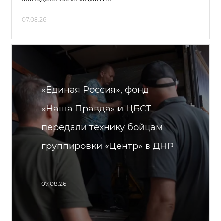
07.08.26
«Единая Россия», фонд
«Наша Правда» и ЦБСТ
передали технику бойцам
группировки «Центр» в ДНР
07.08.26