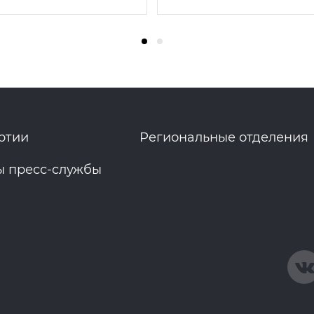
ртии
Региональные отделения
ы пресс-службы