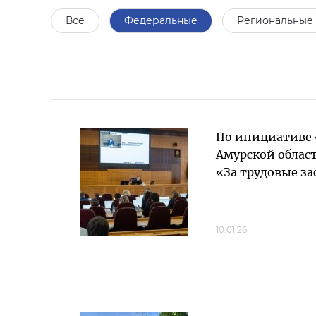
Все
Федеральные
Региональные
По инициативе 
Амурской облас
«За трудовые за
10.01.26