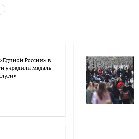
«Единой России» в
ти учредили медаль
слуги»