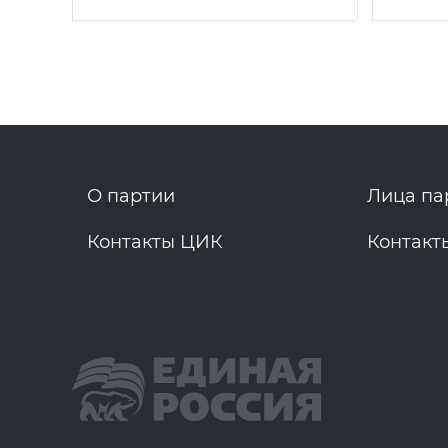
О партии
Лица па
Контакты ЦИК
Контакт