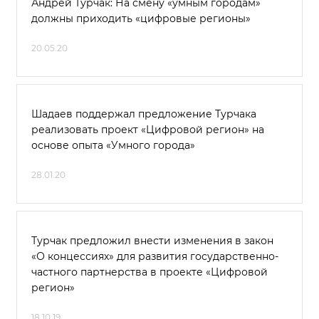
Андрей Турчак: На смену «умным городам»
должны приходить «цифровые регионы»
20.05.20
Шадаев поддержал предложение Турчака
реализовать проект «Цифровой регион» на
основе опыта «Умного города»
28.01.20
Турчак предложил внести изменения в закон
«О концессиях» для развития государственно-
частного партнерства в проекте «Цифровой
регион»
18.10.19