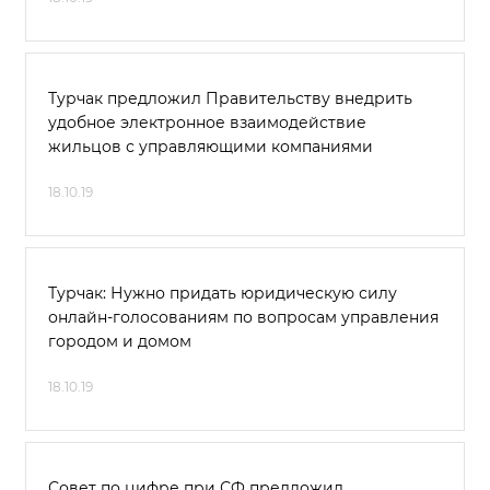
Турчак предложил Правительству внедрить
удобное электронное взаимодействие
жильцов с управляющими компаниями
18.10.19
Турчак: Нужно придать юридическую силу
онлайн-голосованиям по вопросам управления
городом и домом
18.10.19
Совет по цифре при СФ предложил