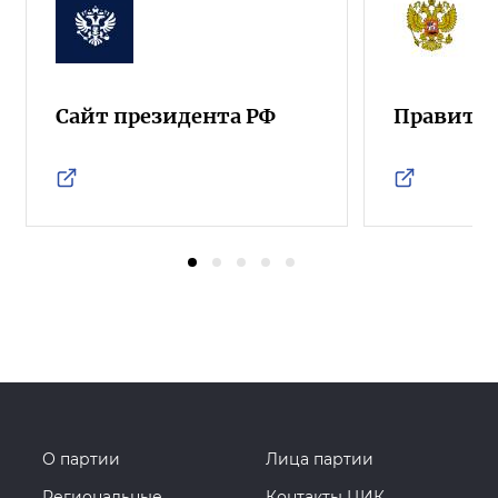
Сайт президента РФ
Правител
О партии
Лица партии
Региональные
Контакты ЦИК