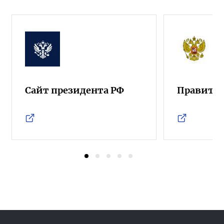
Сайт президента РФ
Правител