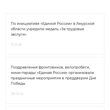
По инициативе «Единой России» в Амурской
области учредили медаль «За трудовые
заслуги»
10.01.26
Поздравления фронтовиков, велопробеги,
мини-парады: «Единая Россия» организовала
праздничные мероприятия в преддверии Дня
Победы
08.05.24