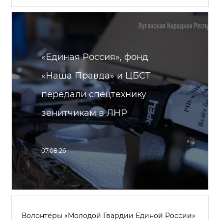
«Единая Россия», фонд
«Наша Правда» и ЦБСТ
передали спецтехнику
зенитчикам в ЛНР
07.08.26
Волонтёры «Молодой Гвардии Единой России»