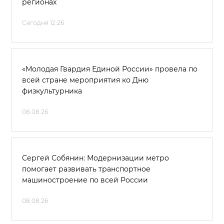
регионах
Сегодня 12:26
«Молодая Гвардия Единой России» провела по
всей стране мероприятия ко Дню
физкультурника
08.08.26
Сергей Собянин: Модернизации метро
помогает развивать транспортное
машиностроение по всей России
08.08.26