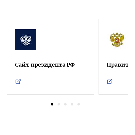
Сайт президента РФ
Правител