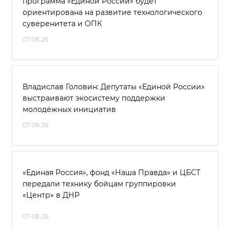
программа «Единой России» будет
ориентирована на развитие технологического
суверенитета и ОПК
07.08.26
Владислав Головин: Депутаты «Единой России»
выстраивают экосистему поддержки
молодёжных инициатив
07.08.26
«Единая Россия», фонд «Наша Правда» и ЦБСТ
передали технику бойцам группировки
«Центр» в ДНР
07.08.26