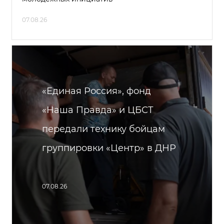
07.08.26
«Единая Россия», фонд
«Наша Правда» и ЦБСТ
передали технику бойцам
группировки «Центр» в ДНР
07.08.26