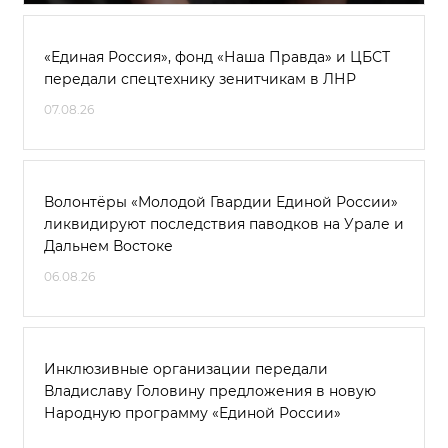
«Единая Россия», фонд «Наша Правда» и ЦБСТ
передали спецтехнику зенитчикам в ЛНР
07.08.26
Волонтёры «Молодой Гвардии Единой России»
ликвидируют последствия паводков на Урале и
Дальнем Востоке
06.08.26
Инклюзивные организации передали
Владиславу Головину предложения в новую
Народную программу «Единой России»