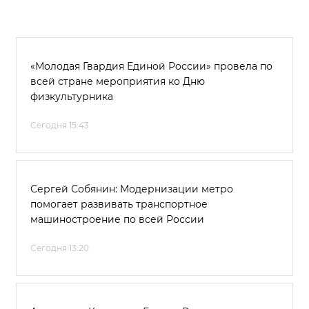
«Молодая Гвардия Единой России» провела по
всей стране мероприятия ко Дню
физкультурника
Сегодня 15:43
Сергей Собянин: Модернизации метро
помогает развивать транспортное
машиностроение по всей России
Сегодня 13:20