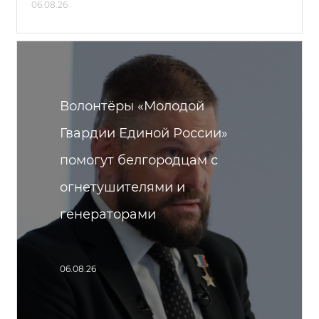
06.08.26
Волонтёры «Молодой
Гвардии Единой России»
помогут белгородцам с
огнетушителями и
генераторами
06.08.26