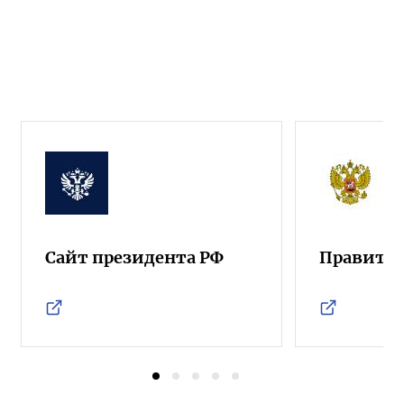
Сайт президента РФ
Правител