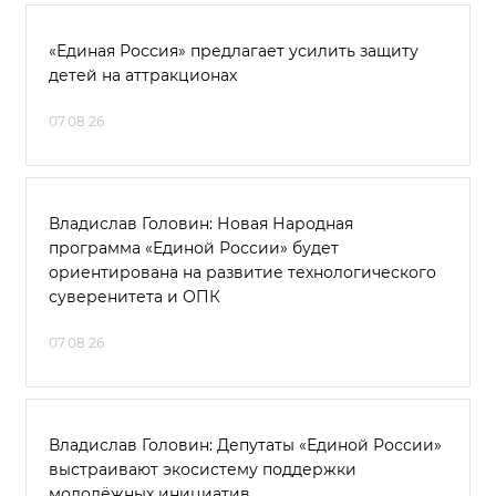
«Единая Россия» предлагает усилить защиту
детей на аттракционах
07.08.26
Владислав Головин: Новая Народная
программа «Единой России» будет
ориентирована на развитие технологического
суверенитета и ОПК
07.08.26
Владислав Головин: Депутаты «Единой России»
выстраивают экосистему поддержки
молодёжных инициатив