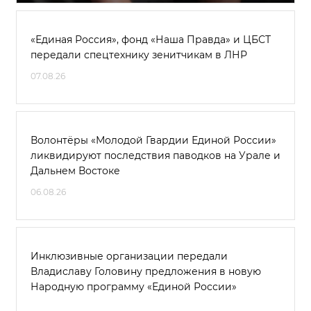
«Единая Россия», фонд «Наша Правда» и ЦБСТ
передали спецтехнику зенитчикам в ЛНР
07.08.26
Волонтёры «Молодой Гвардии Единой России»
ликвидируют последствия паводков на Урале и
Дальнем Востоке
06.08.26
Инклюзивные организации передали
Владиславу Головину предложения в новую
Народную программу «Единой России»