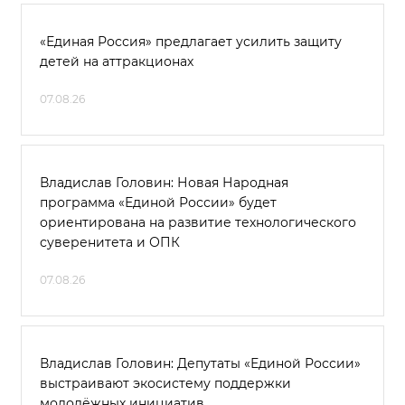
«Единая Россия» предлагает усилить защиту
детей на аттракционах
07.08.26
Владислав Головин: Новая Народная
программа «Единой России» будет
ориентирована на развитие технологического
суверенитета и ОПК
07.08.26
Владислав Головин: Депутаты «Единой России»
выстраивают экосистему поддержки
молодёжных инициатив