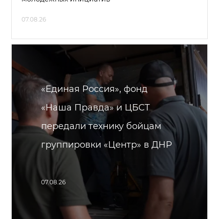
07.08.26
«Единая Россия», фонд
«Наша Правда» и ЦБСТ
передали технику бойцам
группировки «Центр» в ДНР
07.08.26