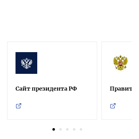
Сайт президента РФ
Правител