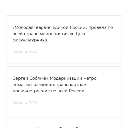
«Молодая Гвардия Единой России» провела по
всей стране мероприятия ко Дню
физкультурника
Сегодня 15:43
Сергей Собянин: Модернизации метро
помогает развивать транспортное
машиностроение по всей России
Сегодня 13:20