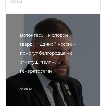
06.08.26
Волонтёры «Молодой
Гвардии Единой России»
помогут белгородцам с
огнетушителями и
генераторами
06.08.26