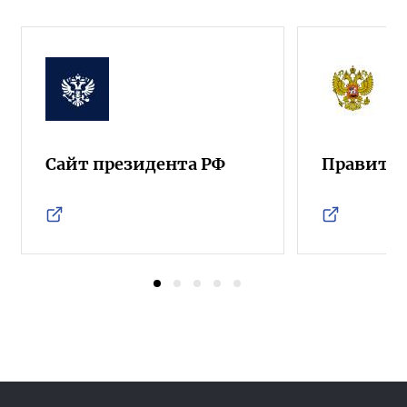
Сайт президента РФ
Правител