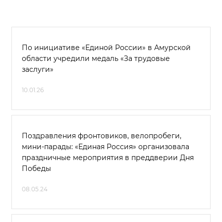
По инициативе «Единой России» в Амурской
области учредили медаль «За трудовые
заслуги»
10.01.26
Поздравления фронтовиков, велопробеги,
мини-парады: «Единая Россия» организовала
праздничные мероприятия в преддверии Дня
Победы
08.05.24