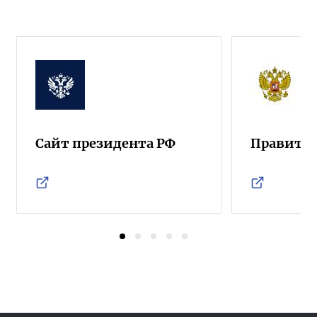
Сайт президента РФ
Правител