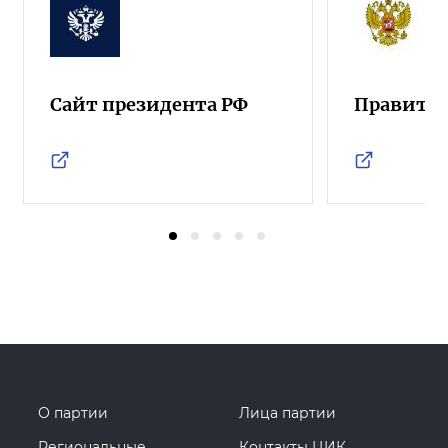
Сайт президента РФ
Правител
О партии
Лица партии
Региональные
Контакты ЦИК