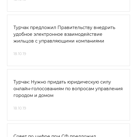
Турчак предложил Правительству внедрить
удобное электронное взаимодействие
жильцов с управляющими компаниями
18.10.19
Турчак: Нужно придать юридическую силу
онлайн-голосованиям по вопросам управления
городом и домом
18.10.19
Совет по цифре при СФ предложил