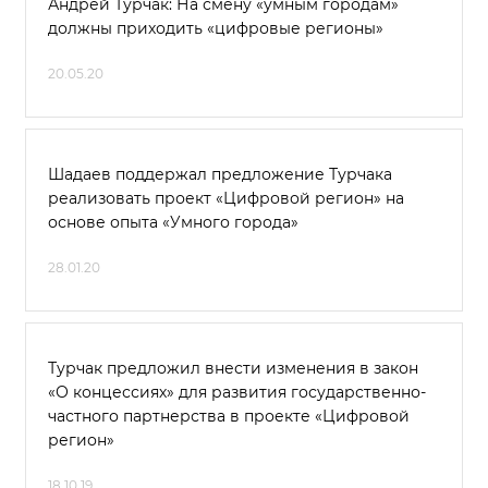
Андрей Турчак: На смену «умным городам»
должны приходить «цифровые регионы»
20.05.20
Шадаев поддержал предложение Турчака
реализовать проект «Цифровой регион» на
основе опыта «Умного города»
28.01.20
Турчак предложил внести изменения в закон
«О концессиях» для развития государственно-
частного партнерства в проекте «Цифровой
регион»
18.10.19