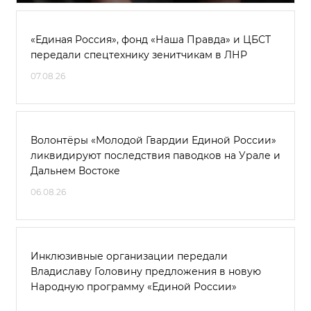
«Единая Россия», фонд «Наша Правда» и ЦБСТ
передали спецтехнику зенитчикам в ЛНР
07.08.26
Волонтёры «Молодой Гвардии Единой России»
ликвидируют последствия паводков на Урале и
Дальнем Востоке
06.08.26
Инклюзивные организации передали
Владиславу Головину предложения в новую
Народную программу «Единой России»