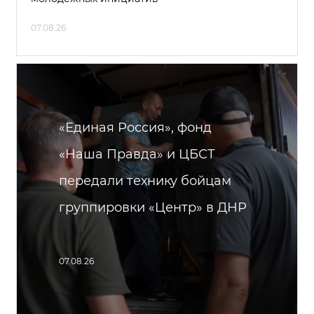
07.08.26
«Единая Россия», фонд
«Наша Правда» и ЦБСТ
передали технику бойцам
группировки «Центр» в ДНР
07.08.26