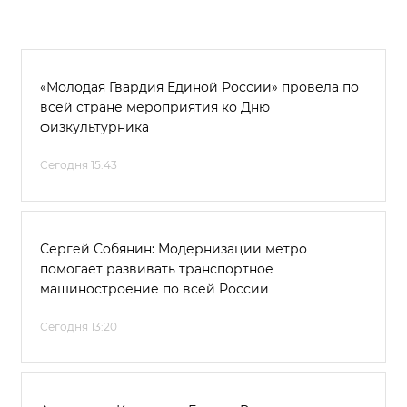
«Молодая Гвардия Единой России» провела по
всей стране мероприятия ко Дню
физкультурника
Сегодня 15:43
Сергей Собянин: Модернизации метро
помогает развивать транспортное
машиностроение по всей России
Сегодня 13:20