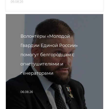
06.08.26
Волонтёры «Молодой
Гвардии Единой России»
помогут белгородцам с
огнетушителями и
генераторами
06.08.26