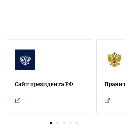
Сайт президента РФ
Правител