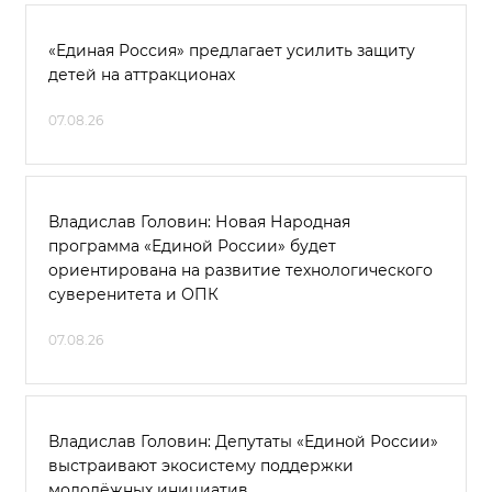
«Единая Россия» предлагает усилить защиту
детей на аттракционах
07.08.26
Владислав Головин: Новая Народная
программа «Единой России» будет
ориентирована на развитие технологического
суверенитета и ОПК
07.08.26
Владислав Головин: Депутаты «Единой России»
выстраивают экосистему поддержки
молодёжных инициатив