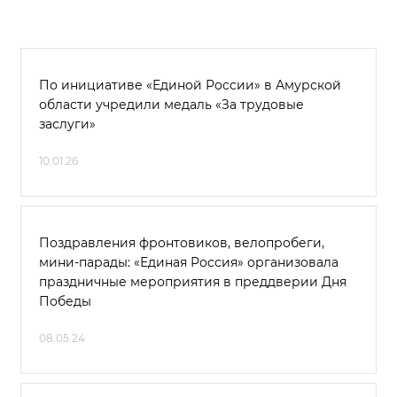
По инициативе «Единой России» в Амурской
области учредили медаль «За трудовые
заслуги»
10.01.26
Поздравления фронтовиков, велопробеги,
мини-парады: «Единая Россия» организовала
праздничные мероприятия в преддверии Дня
Победы
08.05.24