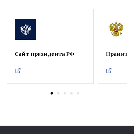
Сайт президента РФ
Правител