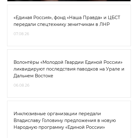
«Единая Россия», фонд «Наша Правда» и ЦБСТ
передали спецтехнику зенитчикам в ЛНР
07.08.26
Волонтёры «Молодой Гвардии Единой России»
ликвидируют последствия паводков на Урале и
Дальнем Востоке
06.08.26
Инклюзивные организации передали
Владиславу Головину предложения в новую
Народную программу «Единой России»