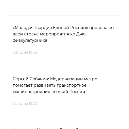
«Молодая Гвардия Единой России» провела по
всей стране мероприятия ко Дню
физкультурника
Сегодня 15:43
Сергей Собянин: Модернизации метро
помогает развивать транспортное
машиностроение по всей России
Сегодня 13:20