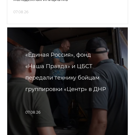
07.08.26
«Единая Россия», фонд
«Наша Правда» и ЦБСТ
передали технику бойцам
группировки «Центр» в ДНР
07.08.26