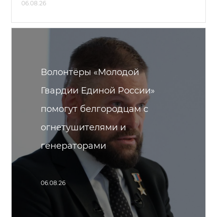
06.08.26
Волонтёры «Молодой
Гвардии Единой России»
помогут белгородцам с
огнетушителями и
генераторами
06.08.26