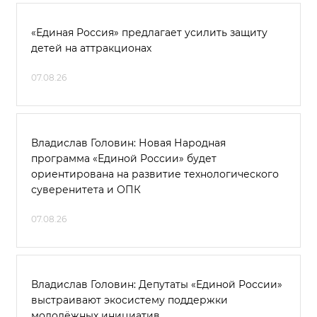
«Единая Россия» предлагает усилить защиту
детей на аттракционах
07.08.26
Владислав Головин: Новая Народная
программа «Единой России» будет
ориентирована на развитие технологического
суверенитета и ОПК
07.08.26
Владислав Головин: Депутаты «Единой России»
выстраивают экосистему поддержки
молодёжных инициатив