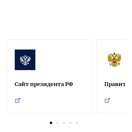
Сайт президента РФ
Правител