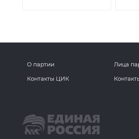
О партии
Лица па
Контакты ЦИК
Контакт