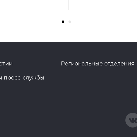
ртии
Региональные отделения
ы пресс-службы