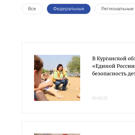
Все
Федеральные
Региональные
В Курганской о
«Единой России
безопасность де
30.05.23